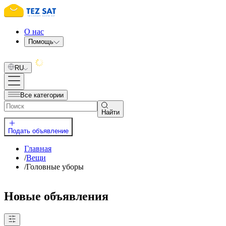
О нас
Помощь
RU
Все категории
Найти
Подать объявление
Главная
/
Вещи
/
Головные уборы
Новые объявления