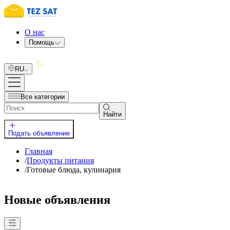
О нас
Помощь
RU
Все категории
Найти
Подать объявление
Главная
/
Продукты питания
/
Готовые блюда, кулинария
Новые объявления