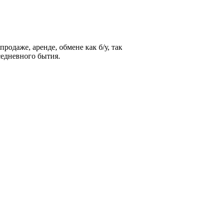
родаже, аренде, обмене как б/у, так
седневного бытия.