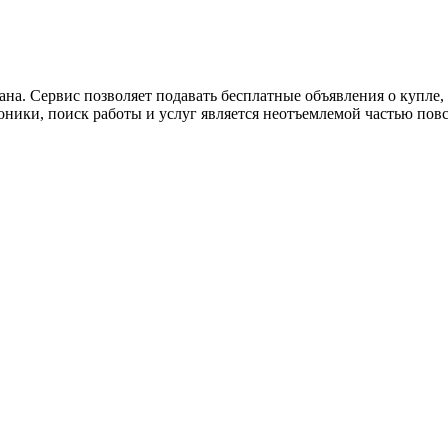
ана. Сервис позволяет подавать бесплатные объявления о купле, п
роники, поиск работы и услуг является неотъемлемой частью пов