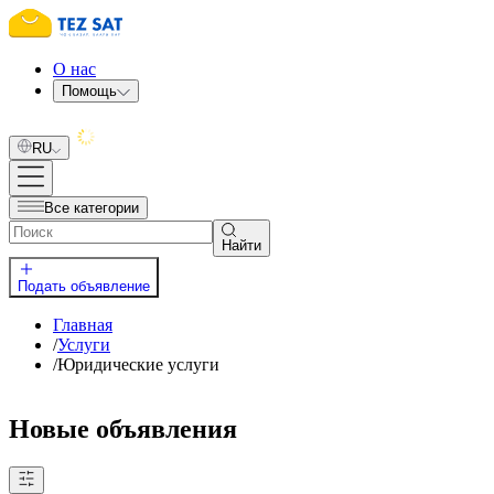
О нас
Помощь
RU
Все категории
Найти
Подать объявление
Главная
/
Услуги
/
Юридические услуги
Новые объявления