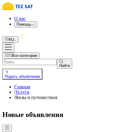
О нас
Помощь
RU
Все категории
Найти
Подать объявление
Главная
/
Услуги
/
Визы и путешествия
Новые объявления