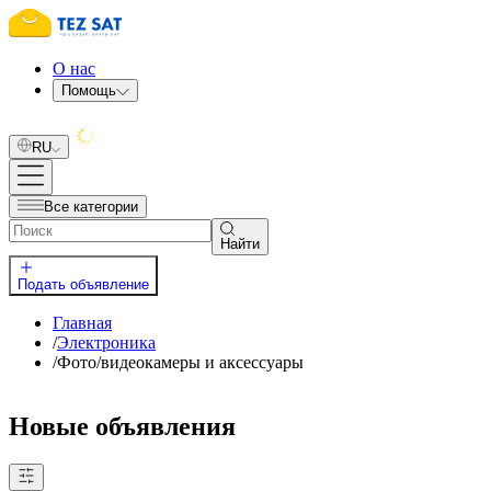
О нас
Помощь
RU
Все категории
Найти
Подать объявление
Главная
/
Электроника
/
Фото/видеокамеры и аксессуары
Новые объявления