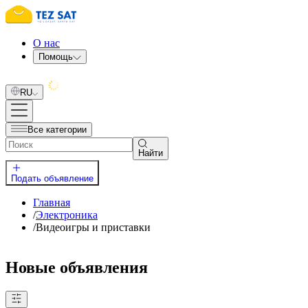
О нас
Помощь
RU
Все категории
Найти
Подать объявление
Главная
/
Электроника
/
Видеоигры и приставки
Новые объявления