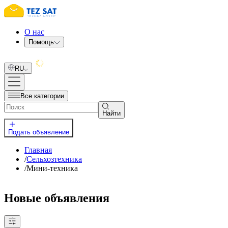
О нас
Помощь
RU
Все категории
Найти
Подать объявление
Главная
/
Сельхозтехника
/
Мини-техника
Новые объявления