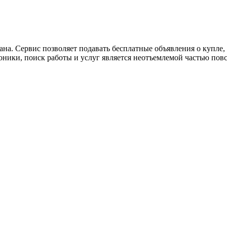
ана. Сервис позволяет подавать бесплатные объявления о купле, п
роники, поиск работы и услуг является неотъемлемой частью пов