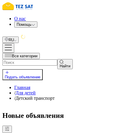
О нас
Помощь
RU
Все категории
Найти
Подать объявление
Главная
/
Для детей
/
Детский транспорт
Новые объявления