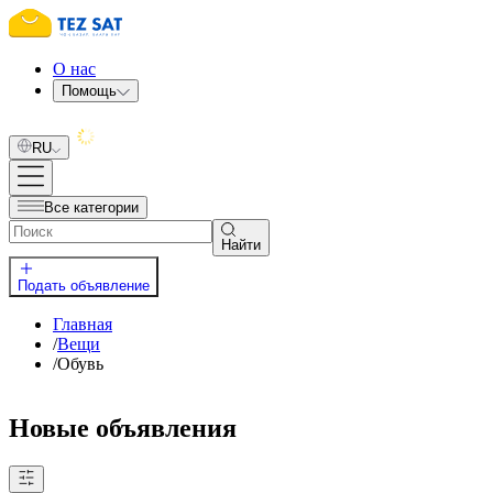
О нас
Помощь
RU
Все категории
Найти
Подать объявление
Главная
/
Вещи
/
Обувь
Новые объявления