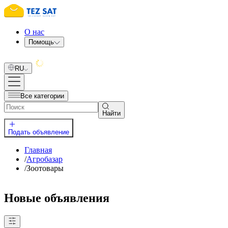
О нас
Помощь
RU
Все категории
Найти
Подать объявление
Главная
/
Агробазар
/
Зоотовары
Новые объявления