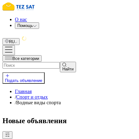
О нас
Помощь
RU
Все категории
Найти
Подать объявление
Главная
/
Спорт и отдых
/
Водные виды спорта
Новые объявления