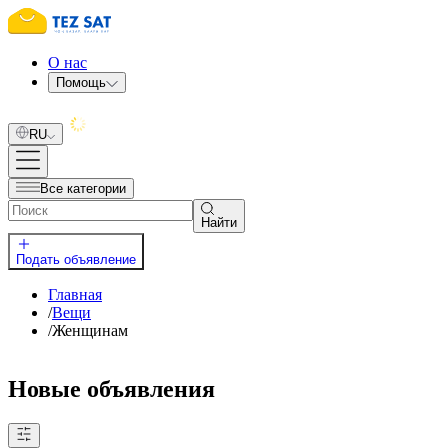
О нас
Помощь
RU
Все категории
Найти
Подать объявление
Главная
/
Вещи
/
Женщинам
Новые объявления