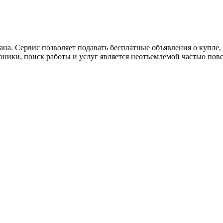
ана. Сервис позволяет подавать бесплатные объявления о купле, п
роники, поиск работы и услуг является неотъемлемой частью пов