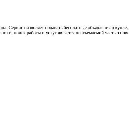
ана. Сервис позволяет подавать бесплатные объявления о купле, п
роники, поиск работы и услуг является неотъемлемой частью пов