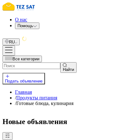
О нас
Помощь
RU
Все категории
Найти
Подать объявление
Главная
/
Продукты питания
/
Готовые блюда, кулинария
Новые объявления