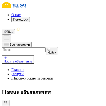
О нас
Помощь
RU
Все категории
Найти
Подать объявление
Главная
/
Услуги
/
Пассажирские перевозки
Новые объявления