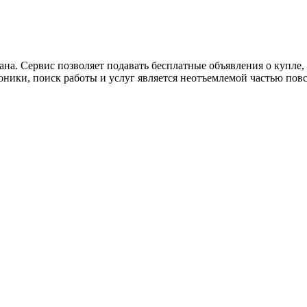
ана. Сервис позволяет подавать бесплатные объявления о купле, п
роники, поиск работы и услуг является неотъемлемой частью пов