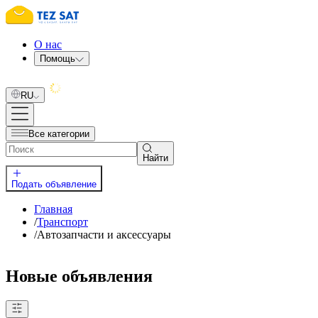
О нас
Помощь
RU
Все категории
Найти
Подать объявление
Главная
/
Транспорт
/
Автозапчасти и аксессуары
Новые объявления