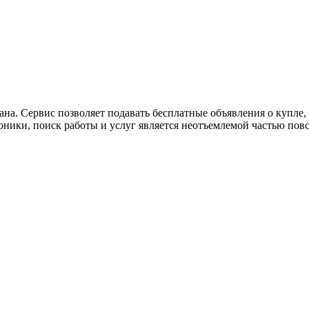
ана. Сервис позволяет подавать бесплатные объявления о купле, п
роники, поиск работы и услуг является неотъемлемой частью пов