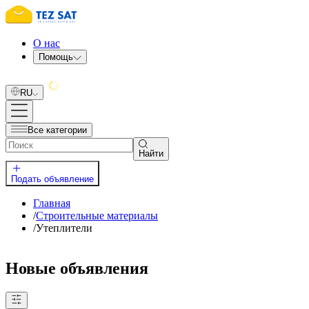
О нас
Помощь
RU
Все категории
Найти
Подать объявление
Главная
/
Строительные материалы
/
Утеплители
Новые объявления