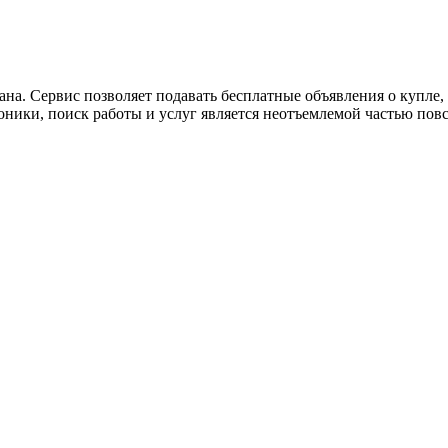
ана. Сервис позволяет подавать бесплатные объявления о купле, п
роники, поиск работы и услуг является неотъемлемой частью пов