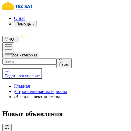
О нас
Помощь
RU
Все категории
Найти
Подать объявление
Главная
/
Строительные материалы
/
Все для электричества
Новые объявления