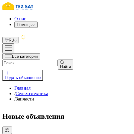
О нас
Помощь
RU
Все категории
Найти
Подать объявление
Главная
/
Сельхозтехника
/
Запчасти
Новые объявления