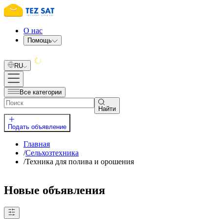
О нас
Помощь
RU
Все категории
Найти
Подать объявление
Главная
/
Сельхозтехника
/
Техника для полива и орошения
Новые объявления