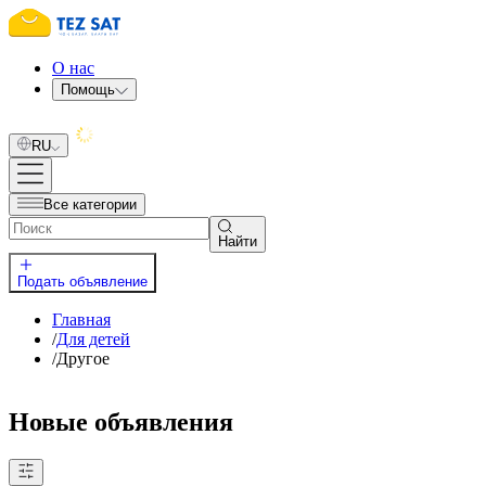
О нас
Помощь
RU
Все категории
Найти
Подать объявление
Главная
/
Для детей
/
Другое
Новые объявления