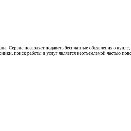
ана. Сервис позволяет подавать бесплатные объявления о купле, п
роники, поиск работы и услуг является неотъемлемой частью пов