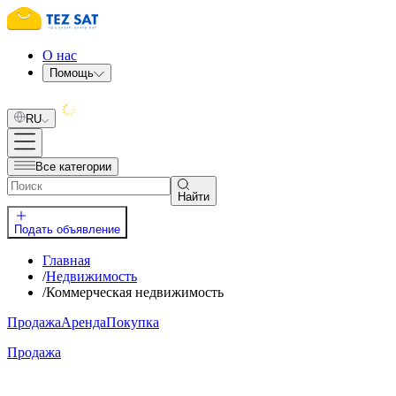
О нас
Помощь
RU
Все категории
Найти
Подать объявление
Главная
/
Недвижимость
/
Коммерческая недвижимость
Продажа
Аренда
Покупка
Продажа