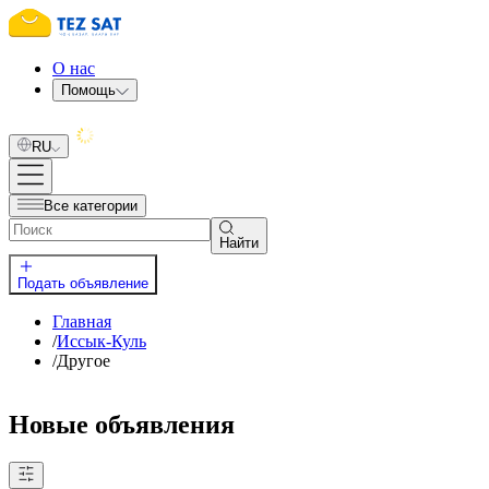
О нас
Помощь
RU
Все категории
Найти
Подать объявление
Главная
/
Иссык-Куль
/
Другое
Новые объявления