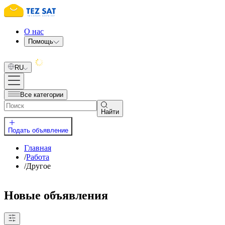
О нас
Помощь
RU
Все категории
Найти
Подать объявление
Главная
/
Работа
/
Другое
Новые объявления