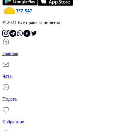
© 2021 Все права защищены
Главная
Чаты
Подать
Избранное