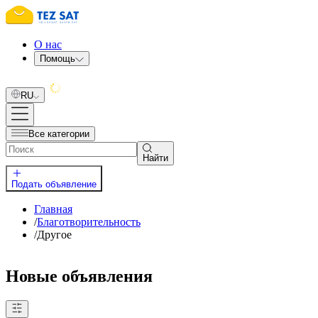
О нас
Помощь
RU
Все категории
Найти
Подать объявление
Главная
/
Благотворительность
/
Другое
Новые объявления