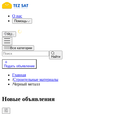
О нас
Помощь
RU
Все категории
Найти
Подать объявление
Главная
/
Строительные материалы
/
Черный металл
Новые объявления