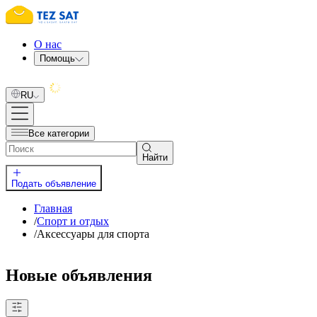
О нас
Помощь
RU
Все категории
Найти
Подать объявление
Главная
/
Спорт и отдых
/
Аксессуары для спорта
Новые объявления