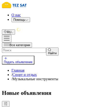
О нас
Помощь
RU
Все категории
Найти
Подать объявление
Главная
/
Спорт и отдых
/
Музыкальные инструменты
Новые объявления