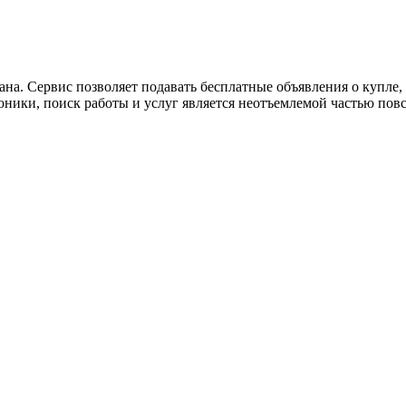
ана. Сервис позволяет подавать бесплатные объявления о купле, п
роники, поиск работы и услуг является неотъемлемой частью пов